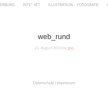
WERBUNG
INTERNET
ILLUSTRATION & FOTOGRAFIE
web_rund
21. August 2014
by
gaa
Datenschutz
|
Impressum