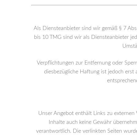
Als Diensteanbieter sind wir gemäß § 7 Abs
bis 10 TMG sind wir als Diensteanbieter je
Umstän
Verpflichtungen zur Entfernung oder Sper
diesbezügliche Haftung ist jedoch erst
entsprechen
Unser Angebot enthält Links zu externen W
Inhalte auch keine Gewähr übernehmen.
verantwortlich. Die verlinkten Seiten wur