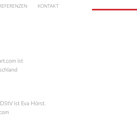
REFERENZEN
KONTAKT
rt.com ist
schland
DStV ist Eva Hörst.
.com