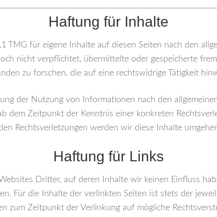
Haftung für Inhalte
.1 TMG für eigene Inhalte auf diesen Seiten nach den all
doch nicht verpflichtet, übermittelte oder gespeicherte f
den zu forschen, die auf eine rechtswidrige Tätigkeit hin
rung der Nutzung von Informationen nach den allgemeinen
 ab dem Zeitpunkt der Kenntnis einer konkreten Rechtsve
den Rechtsverletzungen werden wir diese Inhalte umgehen
Haftung für Links
ebsites Dritter, auf deren Inhalte wir keinen Einfluss h
 Für die Inhalte der verlinkten Seiten ist stets der jeweil
den zum Zeitpunkt der Verlinkung auf mögliche Rechtsverst