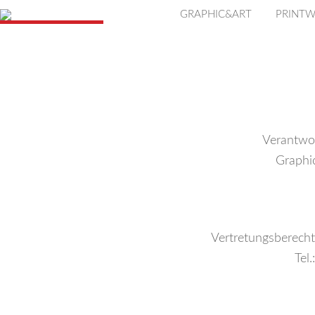
GRAPHIC&ART
PRINT
Verantwor
Graphi
Vertretungsberecht
Tel