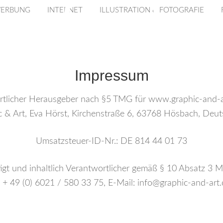
WERBUNG
INTERNET
ILLUSTRATION & FOTOGRAFIE
Impressum
tlicher Herausgeber nach §5 TMG für www.graphic-and-a
c & Art, Eva Hörst, Kirchenstraße 6, 63768 Hösbach, Deut
Umsatzsteuer-ID-Nr.: DE 814 44 01 73
igt und inhaltlich Verantwortlicher gemäß § 10 Absatz 3 M
.: + 49 (0) 6021 / 580 33 75, E-Mail: info@graphic-and-art