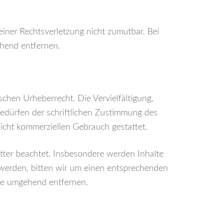
einer Rechtsverletzung nicht zumutbar. Bei
hend entfernen.
schen Urheberrecht. Die Vervielfältigung,
edürfen der schriftlichen Zustimmung des
nicht kommerziellen Gebrauch gestattet.
itter beachtet. Insbesondere werden Inhalte
 werden, bitten wir um einen entsprechenden
te umgehend entfernen.