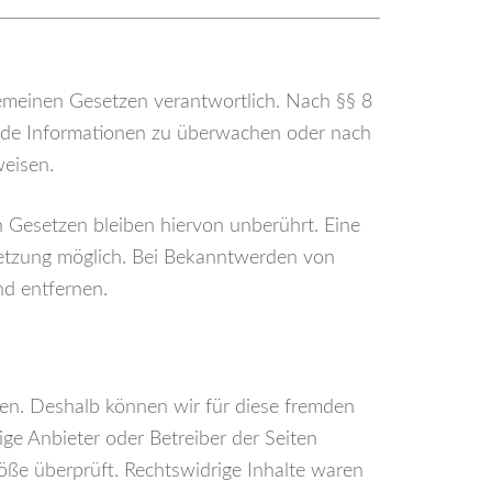
gemeinen Gesetzen verantwortlich. Nach §§ 8
remde Informationen zu überwachen oder nach
weisen.
 Gesetzen bleiben hiervon unberührt. Eine
rletzung möglich. Bei Bekanntwerden von
d entfernen.
aben. Deshalb können wir für diese fremden
ige Anbieter oder Betreiber der Seiten
öße überprüft. Rechtswidrige Inhalte waren